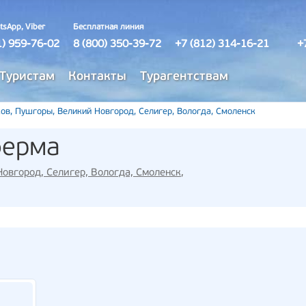
tsApp, Viber
Бесплатная линия
1) 959-76-02
8 (800) 350-39-72
+7 (812) 314-16-21
+
Туристам
Контакты
Турагентствам
ов, Пушгоры, Великий Новгород, Селигер, Вологда, Смоленск
ферма
овгород, Селигер, Вологда, Смоленск
,