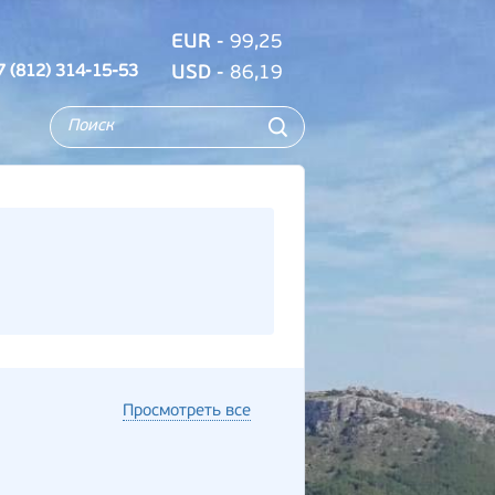
EUR
- 99,25
7 (812) 314-15-53
USD
- 86,19
Просмотреть все