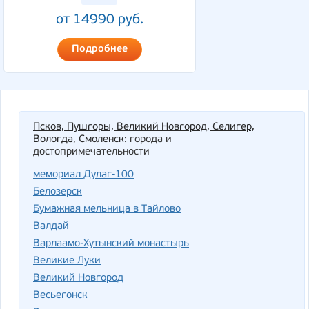
от 14990 руб.
Подробнее
Псков, Пушгоры, Великий Новгород, Селигер,
Вологда, Смоленск
: города и
достопримечательности
мемориал Дулаг-100
Белозерск
Бумажная мельница в Тайлово
Валдай
Варлаамо-Хутынский монастырь
Великие Луки
Великий Новгород
Весьегонск