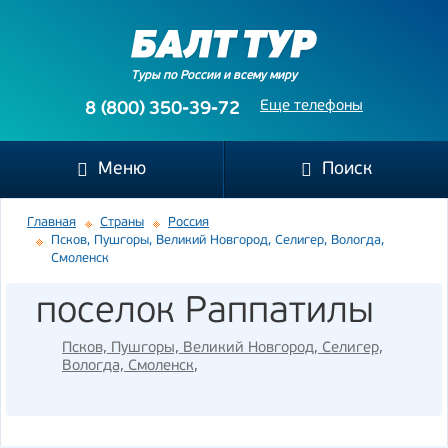
Туры по России и всему миру
Еще телефоны
8 (800) 350-39-72
Меню
Поиск
Главная
Страны
Россия
Псков, Пушгоры, Великий Новгород, Селигер, Вологда,
Смоленск
поселок Раппатилы
Псков, Пушгоры, Великий Новгород, Селигер,
Вологда, Смоленск
,