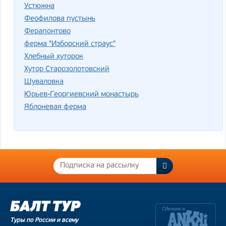
Устюжна
Феофилова пустынь
Ферапонтово
ферма "Изборский страус"
Хлебный хуторок
Хутор Старозолотовский
Шуваловка
Юрьев-Георгиевский монастырь
Яблоневая ферма
Туры по России и всему