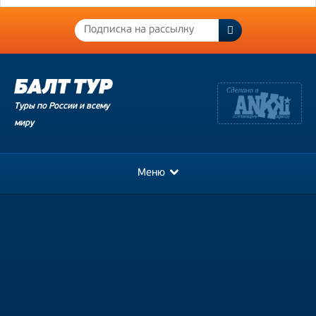
Туры по России и всему
миру
Меню