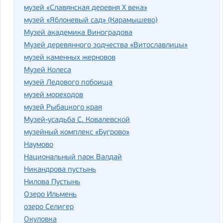
музей «Славянская деревня X века»
музей «Яблоневый сад» (Карамышево)
Музей академика Виноградова
Музей деревянного зодчества «Витославлицы»
музей каменных жерновов
Музей Колеса
музей Ледового побоища
музей мореходов
музей Рыбацкого края
Музей-усадьба С. Ковалевской
музейный комплекс «Бугрово»
Наумово
Национальный парк Валдай
Никандрова пустынь
Нилова Пустынь
Озеро Ильмень
озеро Селигер
Окуловка