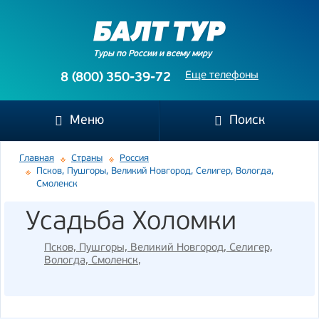
Туры по России и всему миру
Еще телефоны
8 (800) 350-39-72
Меню
Поиск
Главная
Страны
Россия
Псков, Пушгоры, Великий Новгород, Селигер, Вологда,
Смоленск
Усадьба Холомки
Псков, Пушгоры, Великий Новгород, Селигер,
Вологда, Смоленск
,