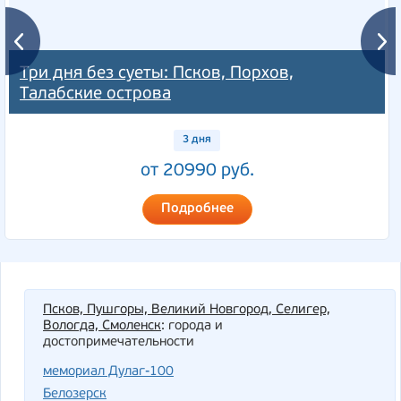
Три дня без суеты: Псков, Порхов,
Талабские острова
3 дня
от 20990 руб.
Подробнее
Псков, Пушгоры, Великий Новгород, Селигер,
Вологда, Смоленск
: города и
достопримечательности
мемориал Дулаг-100
Белозерск