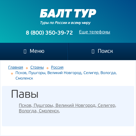
Туры по России и всему миру
Еще телефоны
8 (800) 350-39-72
Меню
Поиск
Главная
Страны
Россия
Псков, Пушгоры, Великий Новгород, Селигер, Вологда,
Смоленск
Павы
Псков, Пушгоры, Великий Новгород, Селигер,
Вологда, Смоленск
,