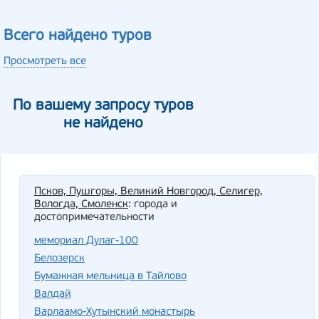
Всего найдено туров
Просмотреть все
По вашему запросу туров
не найдено
Псков, Пушгоры, Великий Новгород, Селигер,
Вологда, Смоленск
: города и
достопримечательности
мемориал Дулаг-100
Белозерск
Бумажная мельница в Тайлово
Валдай
Варлаамо-Хутынский монастырь