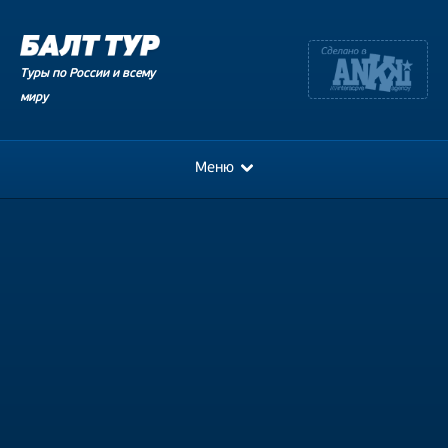
Туры по России и всему
миру
Меню