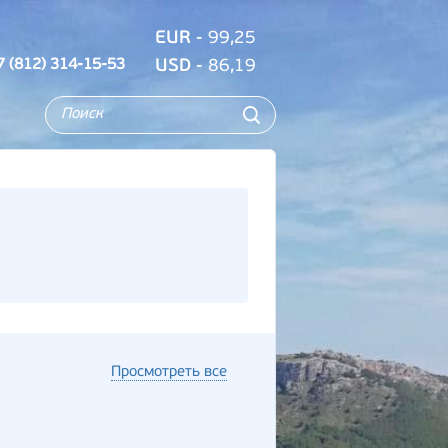
EUR
- 99,25
7 (812) 314-15-53
USD
- 86,19
Просмотреть все