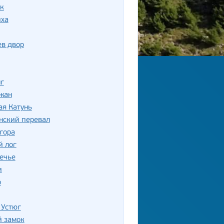
к
иха
ев двор
г
жан
ая Катунь
нский перевал
гора
й лог
ечье
и
о
 Устюг
й замок