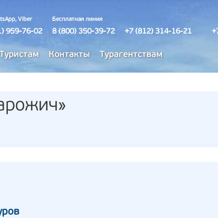
tsApp, Viber
Бесплатная линия
1) 959-76-02
8 (800) 350-39-72
+7 (812) 314-16-21
+
Туристам
Контакты
Турагентствам
арожич»
уров