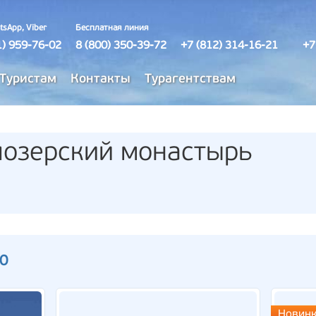
tsApp, Viber
Бесплатная линия
1) 959-76-02
8 (800) 350-39-72
+7 (812) 314-16-21
+7
Туристам
Контакты
Турагентствам
лозерский монастырь
20
Новинк