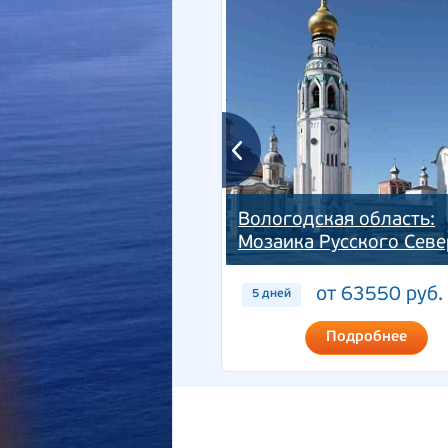
Вологодская область:
Мозаика Русского Севе
от 63550 руб.
5 дней
Подробнее