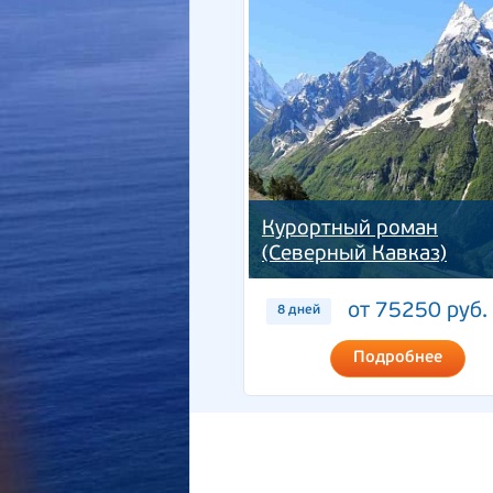
Курортный роман
(Северный Кавказ)
от 75250 руб.
8 дней
Подробнее