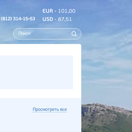
EUR
- 101,00
 (812) 314-15-53
USD
- 87,51
Просмотреть все