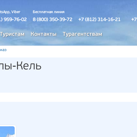
tsApp, Viber
Бесплатная линия
1) 959-76-02
8 (800) 350-39-72
+7 (812) 314-16-21
+7
Туристам
Контакты
Турагентствам
каз
лы-Кель