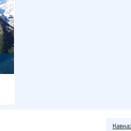
Кавка