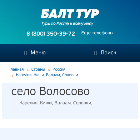
Туры по России и всему миру
Еще телефоны
8 (800) 350-39-72
Меню
Поиск
Главная
Страны
Россия
Карелия, Кижи, Валаам, Соловки
село Волосово
Карелия, Кижи, Валаам, Соловки
,