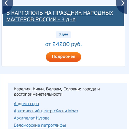
В КАРГОПОЛЬ НА ПРАЗДНИК НАРОДНЫХ
МАСТЕРОВ РОССИИ - 3 дня
3 дня
от 24200 руб.
Подробнее
Карелия, Кижи, Валаам, Соловки
: города и
достопримечательности
Андома гора
Арктический центр «Хаски Моа»
Архипелаг Кузова
Беломорские петроглифы