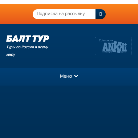
Туры по России и всему
миру
Меню