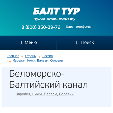
Туры по России и всему миру
Еще телефоны
8 (800) 350-39-72
Меню
Поиск
Главная
Страны
Россия
Карелия, Кижи, Валаам, Соловки
Беломорско-
Балтийский канал
Карелия, Кижи, Валаам, Соловки
,