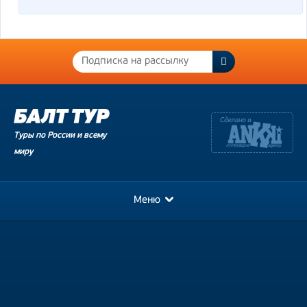
Туры по России и всему
миру
Меню