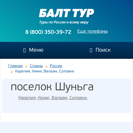
Туры по России и всему миру
Еще телефоны
8 (800) 350-39-72
Меню
Поиск
Главная
Страны
Россия
Карелия, Кижи, Валаам, Соловки
поселок Шуньга
Карелия, Кижи, Валаам, Соловки
,