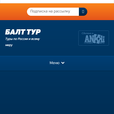
Туры по России и всему
миру
Меню