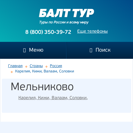
Туры по России и всему миру
Еще телефоны
8 (800) 350-39-72
Меню
Поиск
Главная
Страны
Россия
Карелия, Кижи, Валаам, Соловки
Мельниково
Карелия, Кижи, Валаам, Соловки
,