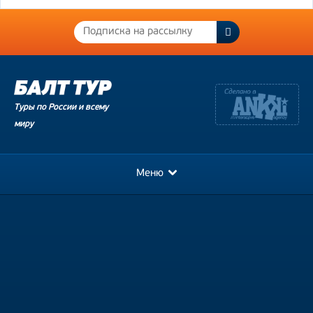
Туры по России и всему
миру
Меню