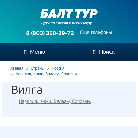
Туры по России и всему миру
Еще телефоны
8 (800) 350-39-72
Меню
Поиск
Главная
Страны
Россия
Карелия, Кижи, Валаам, Соловки
Вилга
Карелия, Кижи, Валаам, Соловки
,