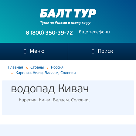
Туры по России и всему миру
Еще телефоны
8 (800) 350-39-72
Меню
Поиск
Главная
Страны
Россия
Карелия, Кижи, Валаам, Соловки
водопад Кивач
Карелия, Кижи, Валаам, Соловки
,