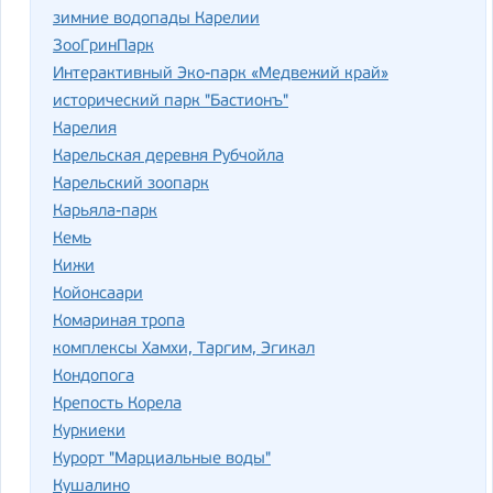
зимние водопады Карелии
ЗооГринПарк
Интерактивный Эко-парк «Медвежий край»
исторический парк "Бастионъ"
Карелия
Карельская деревня Рубчойла
Карельский зоопарк
Карьяла-парк
Кемь
Кижи
Койонсаари
Комариная тропа
комплексы Хамхи, Таргим, Эгикал
Кондопога
Крепость Корела
Куркиеки
Курорт "Марциальные воды"
Кушалино