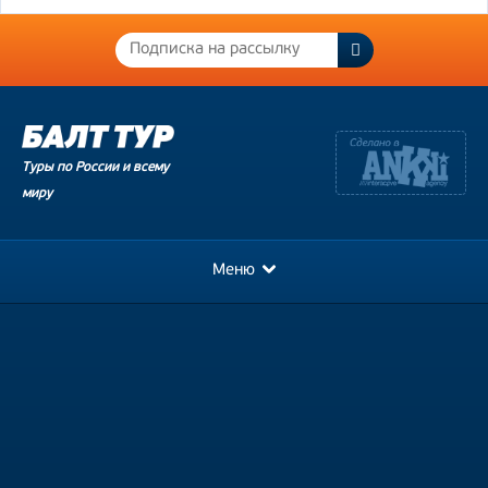
Туры по России и всему
миру
Меню