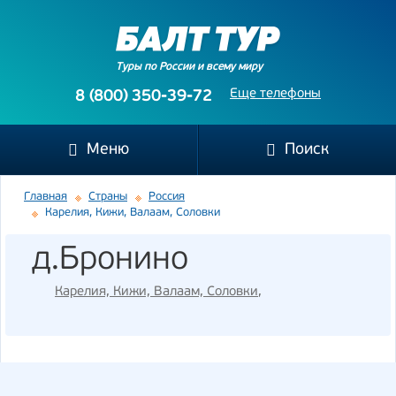
Туры по России и всему миру
Еще телефоны
8 (800) 350-39-72
Меню
Поиск
Главная
Страны
Россия
Карелия, Кижи, Валаам, Соловки
д.Бронино
Карелия, Кижи, Валаам, Соловки
,