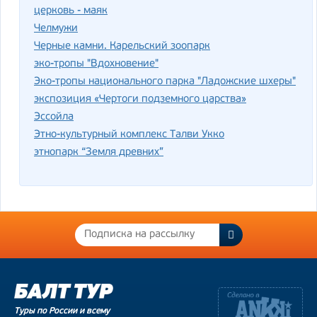
церковь - маяк
Челмужи
Черные камни. Карельский зоопарк
эко-тропы "Вдохновение"
Эко-тропы национального парка "Ладожские шхеры"
экспозиция «Чертоги подземного царства»
Эссойла
Этно-культурный комплекс Талви Укко
этнопарк “Земля древних”
Туры по России и всему