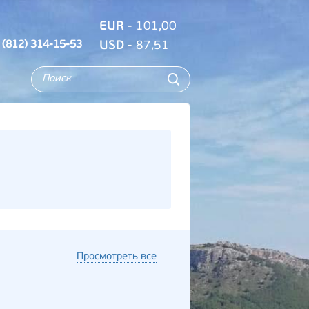
EUR
- 101,00
 (812) 314-15-53
USD
- 87,51
Просмотреть все