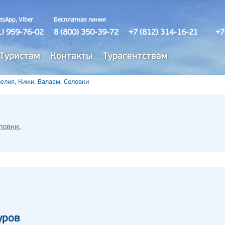
tsApp, Viber
Бесплатная линия
1) 959-76-02
8 (800) 350-39-72
+7 (812) 314-16-21
+7
Туристам
Контакты
Турагентствам
елия, Кижи, Валаам, Соловки
ловки
,
уров