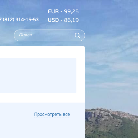
EUR
- 99,25
7 (812) 314-15-53
USD
- 86,19
Просмотреть все