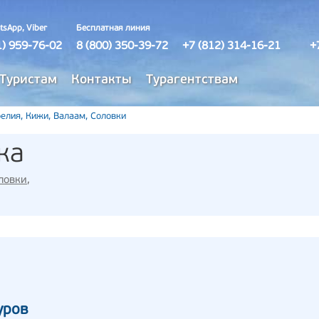
tsApp, Viber
Бесплатная линия
1) 959-76-02
8 (800) 350-39-72
+7 (812) 314-16-21
+
Туристам
Контакты
Турагентствам
елия, Кижи, Валаам, Соловки
ка
ловки
,
уров