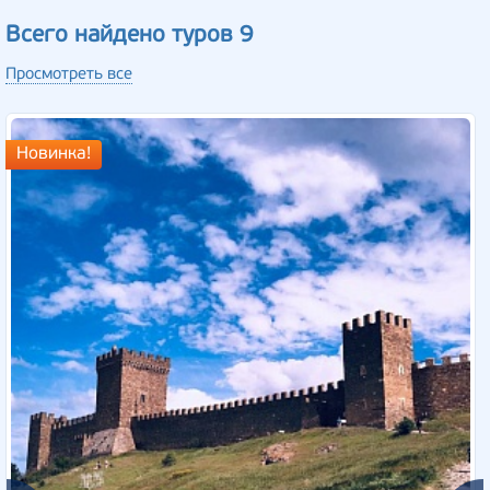
Всего найдено туров 9
Просмотреть все
Новинка!