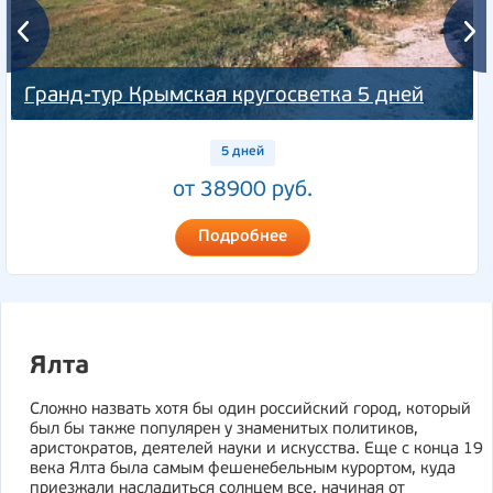
Гранд-тур Крымская кругосветка 5 дней
5 дней
от 38900 руб.
Подробнее
Ялта
Сложно назвать хотя бы один российский город, который
был бы также популярен у знаменитых политиков,
аристократов, деятелей науки и искусства. Еще с конца 19
века Ялта была самым фешенебельным курортом, куда
приезжали насладиться солнцем все, начиная от