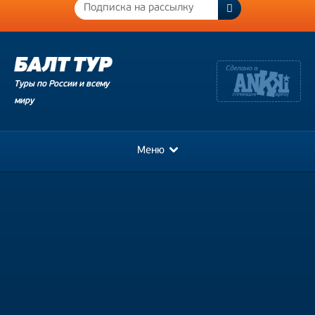
Туры по России и всему
миру
Меню