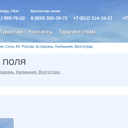
tsApp, Viber
Бесплатная линия
1) 959-76-02
8 (800) 350-39-72
+7 (812) 314-16-21
+7
Туристам
Контакты
Турагентствам
м, Сочи, Юг России, Астрахань, Калмыкия, Волгоград
 поля
трахань, Калмыкия, Волгоград
,