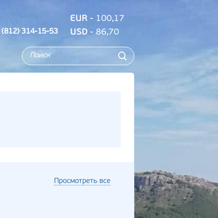
EUR
- 100,17
 (812) 314-15-53
USD
- 86,70
Просмотреть все