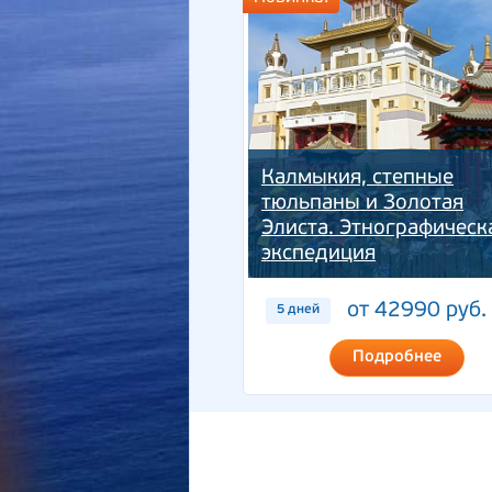
Калмыкия, степные
тюльпаны и Золотая
Элиста. Этнографическ
экспедиция
от 42990 руб.
5 дней
Подробнее