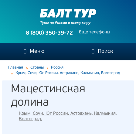
Туры по России и всему миру
Еще телефоны
8 (800) 350-39-72
Меню
Поиск
Главная
Страны
Россия
Крым, Сочи, Юг России, Астрахань, Калмыкия, Волгоград
Мацестинская
долина
Крым, Сочи, Юг России, Астрахань, Калмыкия,
Волгоград
,