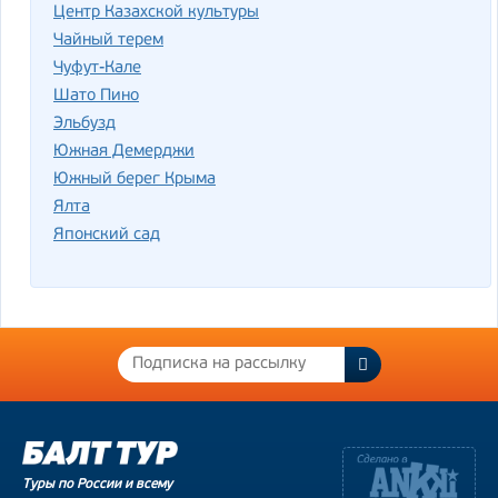
Центр Казахской культуры
Чайный терем
Чуфут-Кале
Шато Пино
Эльбузд
Южная Демерджи
Южный берег Крыма
Ялта
Японский сад
Туры по России и всему