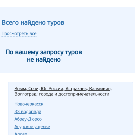
Всего найдено туров
Просмотреть все
По вашему запросу туров
не найдено
Крым, Сочи, Юг России, Астрахань, Калмыкия,
Волгоград
: города и достопримечательности
Новочеркасск
33 водопада
Абрау-Дюрсо
Агурское ущелье
Адлер