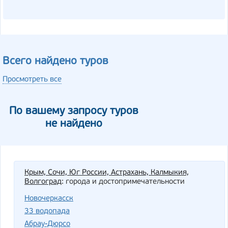
Всего найдено туров
Просмотреть все
По вашему запросу туров
не найдено
Крым, Сочи, Юг России, Астрахань, Калмыкия,
Волгоград
: города и достопримечательности
Новочеркасск
33 водопада
Абрау-Дюрсо