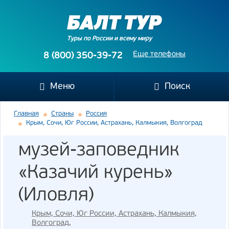
Туры по России и всему миру
Еще телефоны
8 (800) 350-39-72
Меню
Поиск
Главная
Страны
Россия
Крым, Сочи, Юг России, Астрахань, Калмыкия, Волгоград
музей-заповедник
«Казачий курень»
(Иловля)
Крым, Сочи, Юг России, Астрахань, Калмыкия,
Волгоград
,