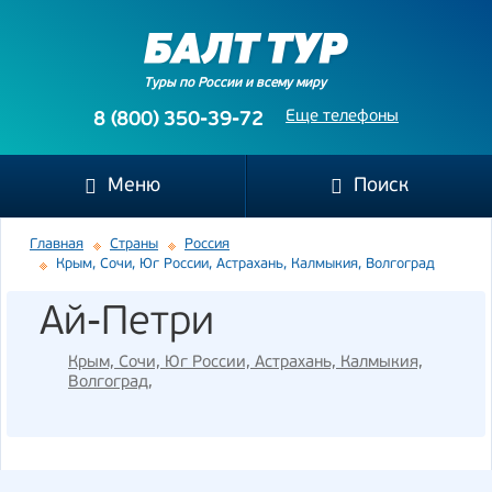
Туры по России и всему миру
Еще телефоны
8 (800) 350-39-72
Меню
Поиск
Главная
Страны
Россия
Крым, Сочи, Юг России, Астрахань, Калмыкия, Волгоград
Ай-Петри
Крым, Сочи, Юг России, Астрахань, Калмыкия,
Волгоград
,