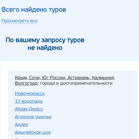
Всего найдено туров
Просмотреть все
По вашему запросу туров
не найдено
Крым, Сочи, Юг России, Астрахань, Калмыкия,
Волгоград
: города и достопримечательности
Новочеркасск
33 водопада
Абрау-Дюрсо
Агурское ущелье
Адлер
Адыгейское шоу