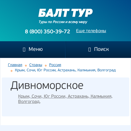
Туры по России и всему миру
Еще телефоны
8 (800) 350-39-72
Меню
Поиск
Главная
Страны
Россия
Крым, Сочи, Юг России, Астрахань, Калмыкия, Волгоград
Дивноморское
Крым, Сочи, Юг России, Астрахань, Калмыкия,
Волгоград
,