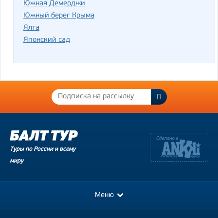
Южная Демерджи
Южный берег Крыма
Ялта
Японский сад
Туры по России и всему
миру
Меню