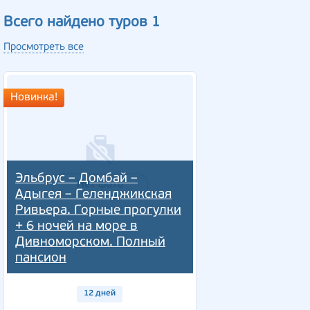
Всего найдено туров 1
Просмотреть все
Новинка!
Эльбрус – Домбай –
Адыгея – Геленджикская
Ривьера. Горные прогулки
+ 6 ночей на море в
Дивноморском. Полный
пансион
12 дней