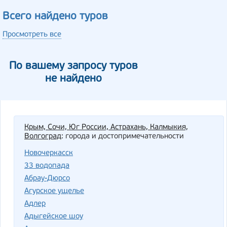
Всего найдено туров
Просмотреть все
По вашему запросу туров
не найдено
Крым, Сочи, Юг России, Астрахань, Калмыкия,
Волгоград
: города и достопримечательности
Новочеркасск
33 водопада
Абрау-Дюрсо
Агурское ущелье
Адлер
Адыгейское шоу