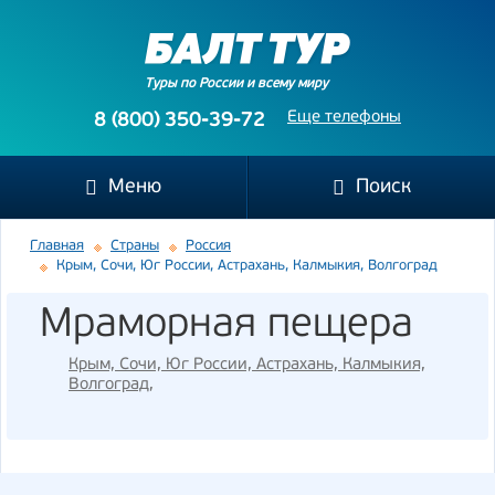
Туры по России и всему миру
Еще телефоны
8 (800) 350-39-72
Меню
Поиск
Главная
Страны
Россия
Крым, Сочи, Юг России, Астрахань, Калмыкия, Волгоград
Мраморная пещера
Крым, Сочи, Юг России, Астрахань, Калмыкия,
Волгоград
,