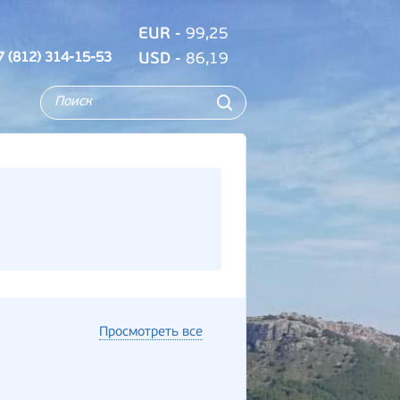
EUR
- 99,25
7 (812) 314-15-53
USD
- 86,19
Просмотреть все