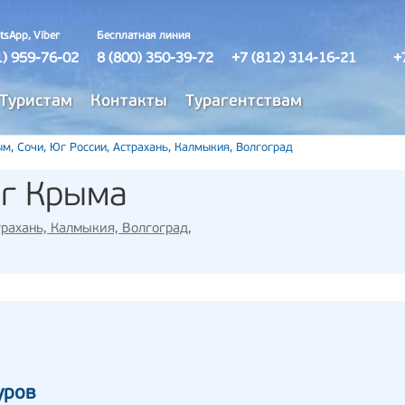
tsApp, Viber
Бесплатная линия
1) 959-76-02
8 (800) 350-39-72
+7 (812) 314-16-21
+
Туристам
Контакты
Турагентствам
м, Сочи, Юг России, Астрахань, Калмыкия, Волгоград
г Крыма
трахань, Калмыкия, Волгоград
,
уров