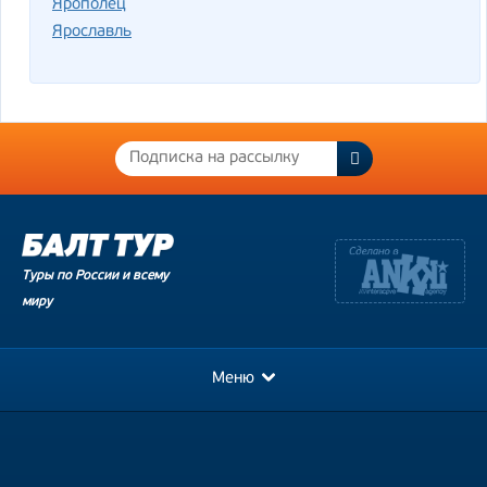
Ярополец
Ярославль
Туры по России и всему
миру
Меню