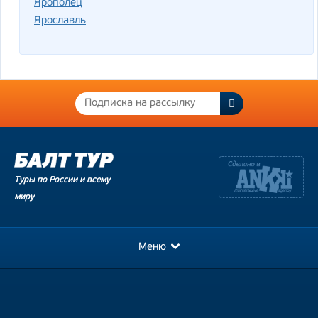
Ярополец
Ярославль
Туры по России и всему
миру
Меню