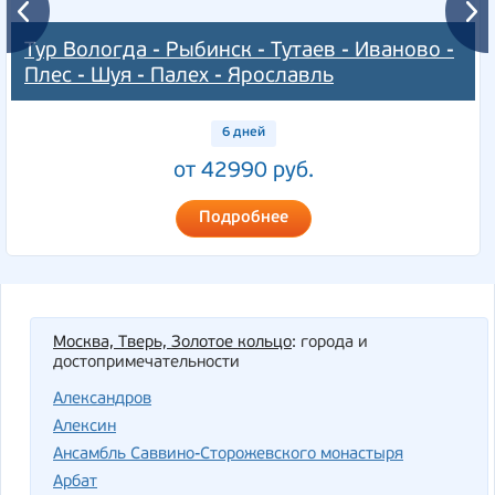
Тур Вологда - Рыбинск - Тутаев - Иваново -
Плес - Шуя - Палех - Ярославль
6 дней
от 42990 руб.
Подробнее
Москва, Тверь, Золотое кольцо
: города и
достопримечательности
Александров
Алексин
Ансамбль Саввино-Сторожевского монастыря
Арбат