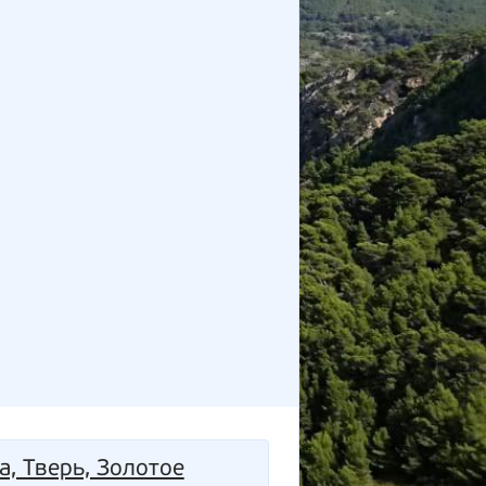
а, Тверь, Золотое