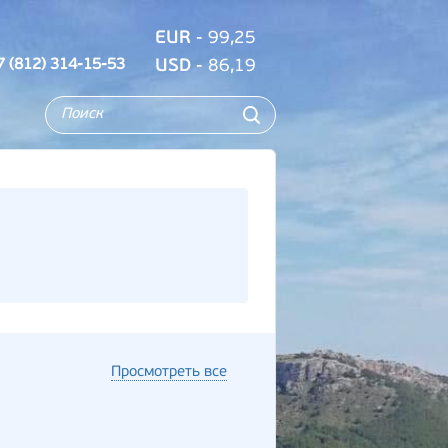
EUR
- 99,25
7 (812) 314-15-53
USD
- 86,19
Просмотреть все