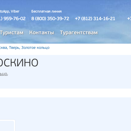
tsApp, Viber
Бесплатная линия
1) 959-76-02
8 (800) 350-39-72
+7 (812) 314-16-21
+
Туристам
Контакты
Турагентствам
ква, Тверь, Золотое кольцо
МОСКИНО
льцо
,