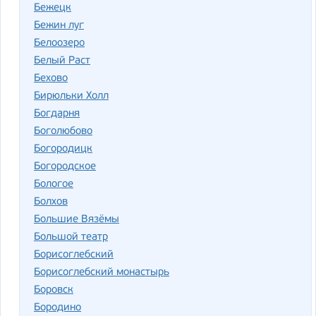
Бежецк
Бежин луг
Белоозеро
Белый Раст
Бехово
Бирюльки Холл
Богдарня
Боголюбово
Богородицк
Богородское
Бологое
Болхов
Большие Вязёмы
Большой театр
Борисоглебский
Борисоглебский монастырь
Боровск
Бородино