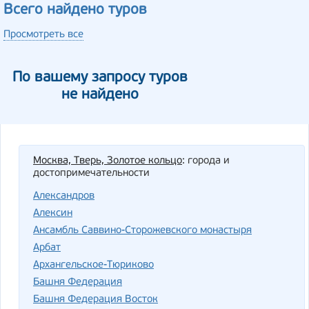
Всего найдено туров
Просмотреть все
По вашему запросу туров
не найдено
Москва, Тверь, Золотое кольцо
: города и
достопримечательности
Александров
Алексин
Ансамбль Саввино-Сторожевского монастыря
Арбат
Архангельское-Тюриково
Башня Федерация
Башня Федерация Восток