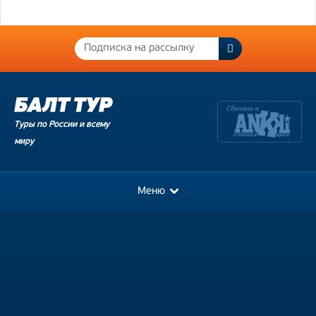
Туры по России и всему
миру
Меню