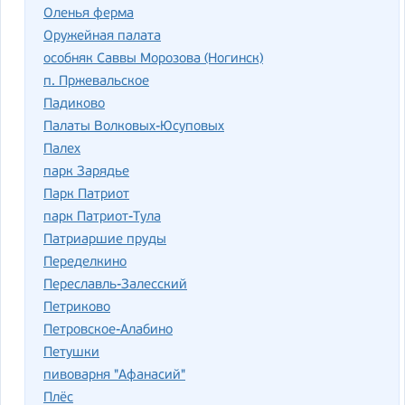
Оленья ферма
Оружейная палата
особняк Саввы Морозова (Ногинск)
п. Пржевальское
Падиково
Палаты Волковых-Юсуповых
Палех
парк Зарядье
Парк Патриот
парк Патриот-Тула
Патриаршие пруды
Переделкино
Переславль-Залесский
Петриково
Петровское-Алабино
Петушки
пивоварня "Афанасий"
Плёс