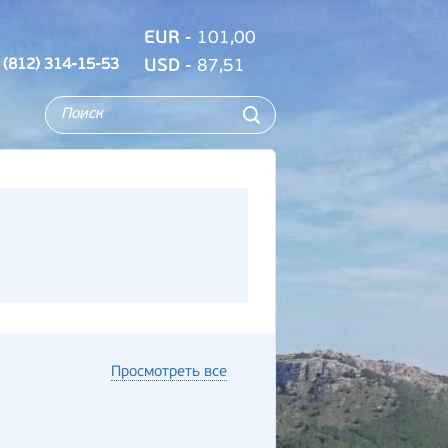
EUR
- 101,00
 (812) 314-15-53
USD
- 87,51
Просмотреть все