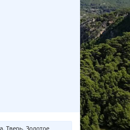
а, Тверь, Золотое