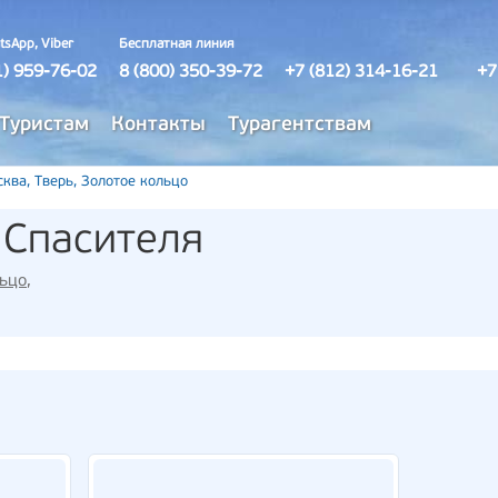
tsApp, Viber
Бесплатная линия
1) 959-76-02
8 (800) 350-39-72
+7 (812) 314-16-21
+7
Туристам
Контакты
Турагентствам
ква, Тверь, Золотое кольцо
 Спасителя
льцо
,