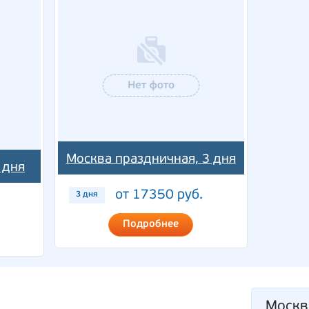
Москва праздничная, 3 дня
 дня
от 17350 руб.
3 дня
Подробнее
Москв