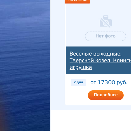
Веселые выходные:
Тверской козел. Клинс
игрушка
от 17300 руб.
2 дня
Подробнее