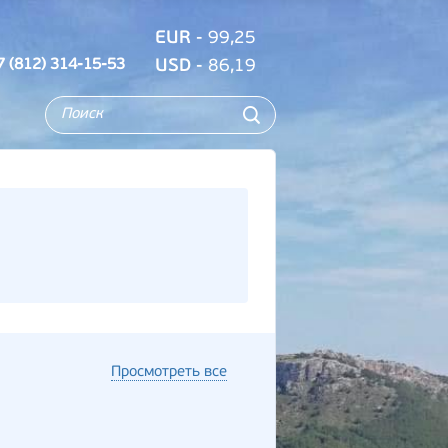
EUR
- 99,25
7 (812) 314-15-53
USD
- 86,19
Просмотреть все