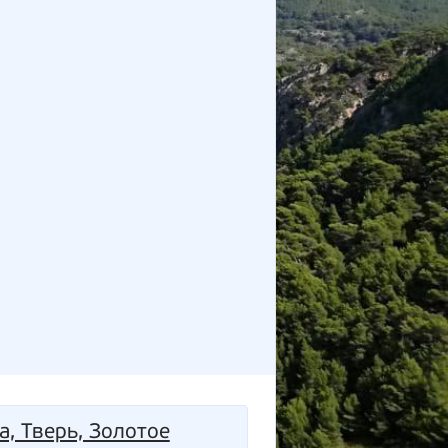
а, Тверь, Золотое