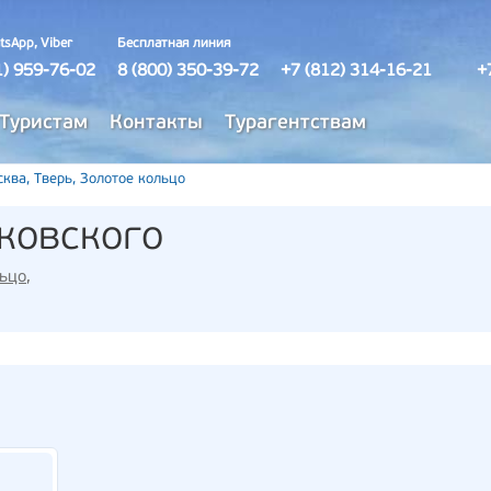
tsApp, Viber
Бесплатная линия
1) 959-76-02
8 (800) 350-39-72
+7 (812) 314-16-21
+
Туристам
Контакты
Турагентствам
ква, Тверь, Золотое кольцо
ковского
льцо
,