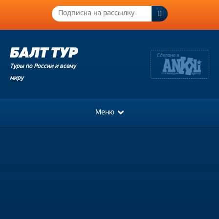
Туры по России и всему
миру
Меню