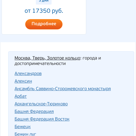
3 дня
от 17350 руб.
Подробнее
Москва, Тверь, Золотое кольцо
: города и
достопримечательности
Александров
Алексин
Ансамбль Саввино-Сторожевского монастыря
Арбат
Архангельское-Тюриково
Башня Федерация
Башня Федерация Восток
Бежецк
Бежин луг