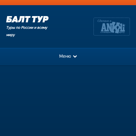
Туры по России и всему
миру
Меню