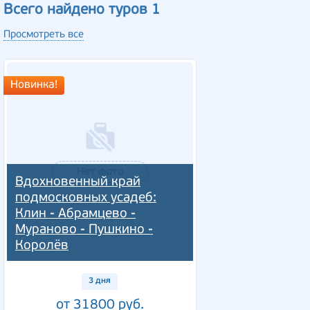
Всего найдено туров 1
Просмотреть все
Новинка!
Вдохновенный край
подмосковных усадеб:
Клин - Абрамцево -
Мураново - Пушкино -
Королёв
3 дня
от 31800 руб.