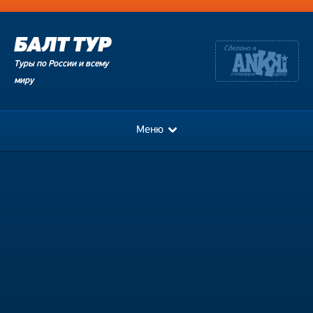
Туры по России и всему
миру
Меню