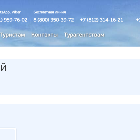
tsApp, Viber
Бесплатная линия
1) 959-76-02
8 (800) 350-39-72
+7 (812) 314-16-21
+
Туристам
Контакты
Турагентствам
уй