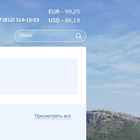
EUR
- 99,25
7 (812) 314-15-53
USD
- 86,19
Просмотреть все