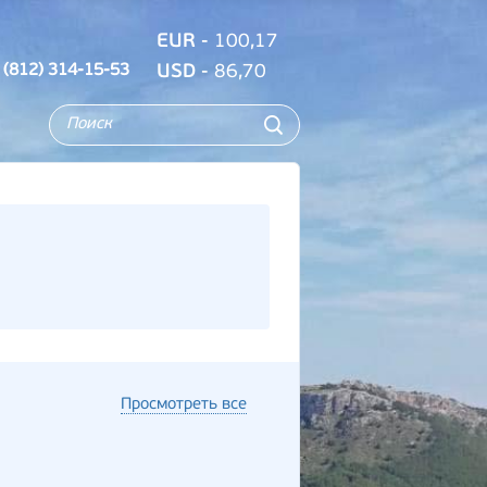
EUR
- 100,17
 (812) 314-15-53
USD
- 86,70
Просмотреть все