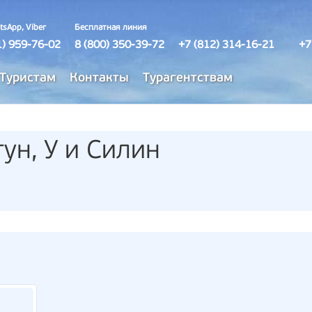
tsApp, Viber
Бесплатная линия
1) 959-76-02
8 (800) 350-39-72
+7 (812) 314-16-21
+7
Туристам
Контакты
Турагентствам
ун, У и Силин