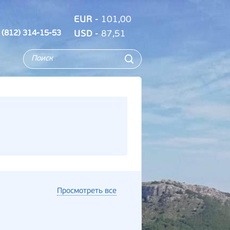
EUR
- 101,00
 (812) 314-15-53
USD
- 87,51
Просмотреть все