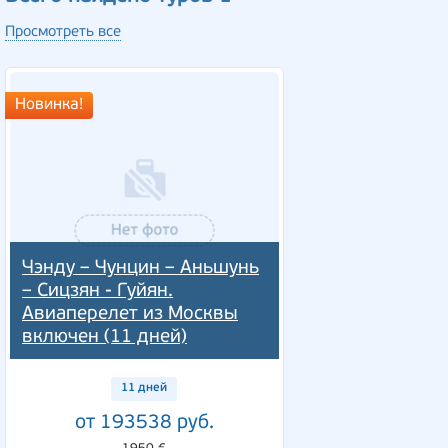
Просмотреть все
Новинка!
Чэнду – Чунцин – Аньшунь
– Сицзян - Гуйян.
Авиаперелет из Москвы
включен (11 дней)
11 дней
от 193538 руб.