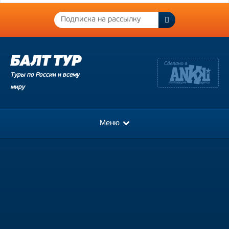
Туры по России и всему
миру
Меню