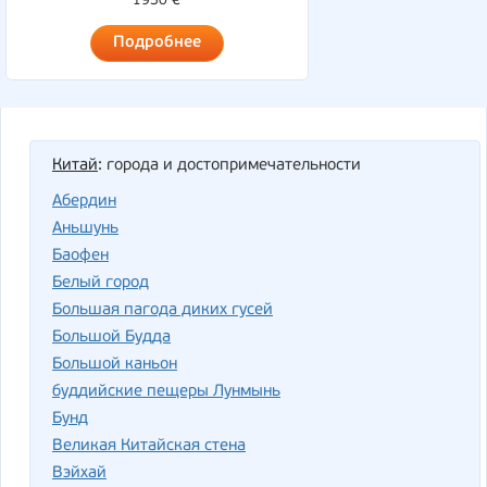
1950 €
Подробнее
Китай
: города и достопримечательности
Абердин
Аньшунь
Баофен
Белый город
Большая пагода диких гусей
Большой Будда
Большой каньон
буддийские пещеры Лунмынь
Бунд
Великая Китайская стена
Вэйхай