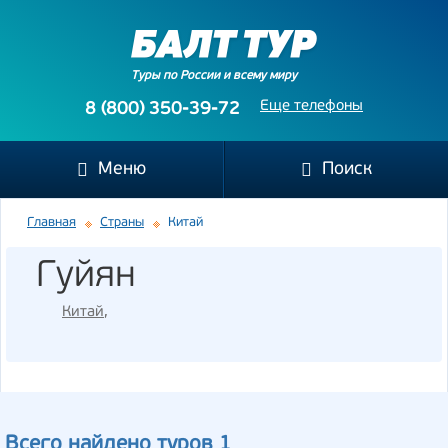
Туры по России и всему миру
Еще телефоны
8 (800) 350-39-72
Меню
Поиск
Главная
Страны
Китай
Гуйян
Китай
,
Всего найдено туров 1