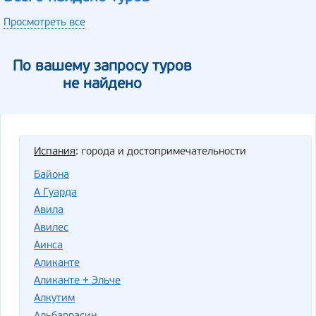
Просмотреть все
По вашему запросу туров
не найдено
Испания
: города и достопримечательности
Байона
А Гуарда
Авила
Авилес
Аинса
Аликанте
Аликанте + Эльче
Алкутим