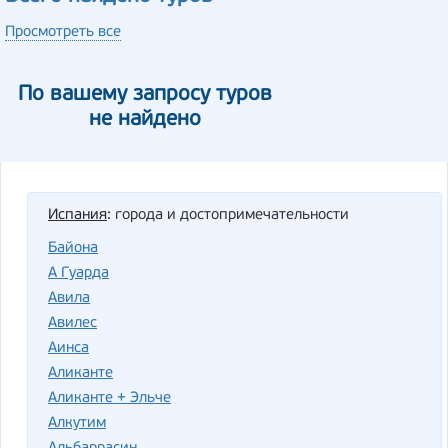
Просмотреть все
По вашему запросу туров
не найдено
Испания
: города и достопримечательности
Байона
А Гуарда
Авила
Авилес
Аинса
Аликанте
Аликанте + Эльче
Алкутим