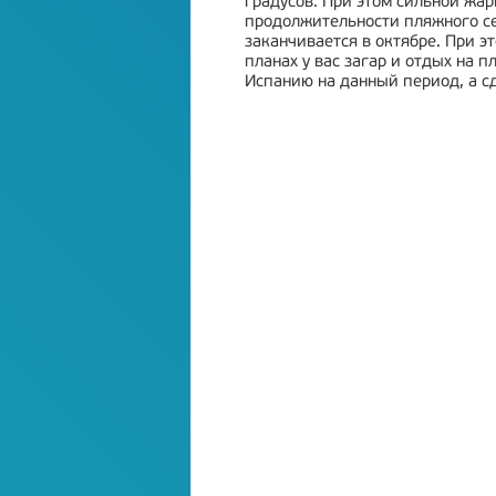
градусов. При этом сильной жар
продолжительности пляжного сез
заканчивается в октябре. При эт
планах у вас загар и отдых на п
Испанию на данный период, а с