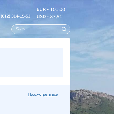
EUR
- 101,00
 (812) 314-15-53
USD
- 87,51
Просмотреть все