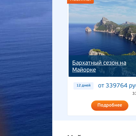
Бархатный сезон на
Майорке
от 339764 ру
12 дней
3
Подробнее