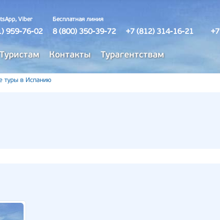
tsApp, Viber
Бесплатная линия
1) 959-76-02
8 (800) 350-39-72
+7 (812) 314-16-21
+7
Туристам
Контакты
Турагентствам
е туры в Испанию