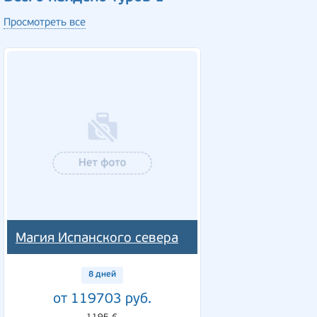
Просмотреть все
Магия Испанского севера
8 дней
от 119703 руб.