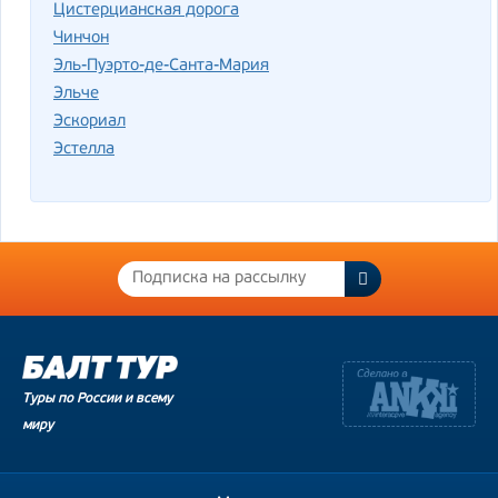
Цистерцианская дорога
Чинчон
Эль-Пуэрто-де-Санта-Мария
Эльче
Эскориал
Эстелла
Туры по России и всему
миру