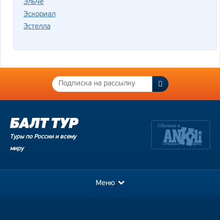
Эльче
Эскориал
Эстелла
Туры по России и всему
миру
Меню