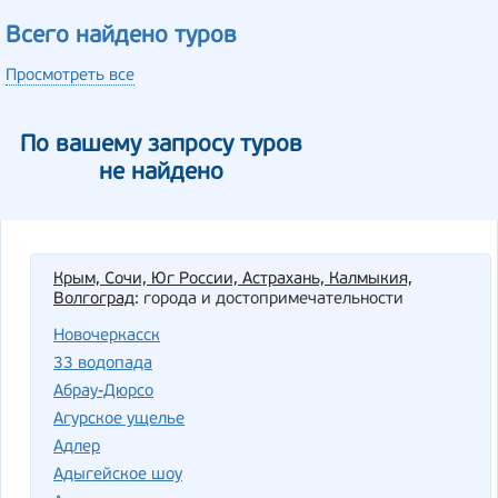
Всего найдено туров
Просмотреть все
По вашему запросу туров
не найдено
Крым, Сочи, Юг России, Астрахань, Калмыкия,
Волгоград
: города и достопримечательности
Новочеркасск
33 водопада
Абрау-Дюрсо
Агурское ущелье
Адлер
Адыгейское шоу