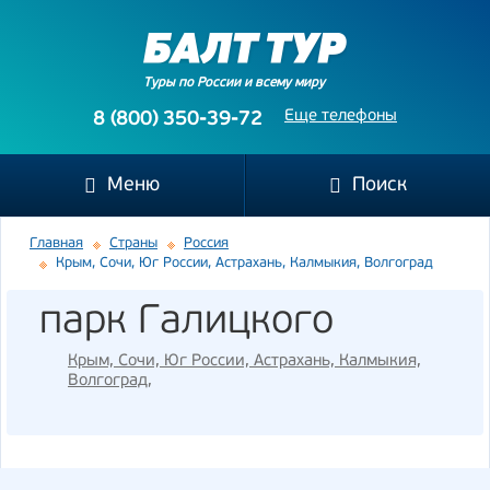
Туры по России и всему миру
Еще телефоны
8 (800) 350-39-72
Меню
Поиск
Главная
Страны
Россия
Крым, Сочи, Юг России, Астрахань, Калмыкия, Волгоград
парк Галицкого
Крым, Сочи, Юг России, Астрахань, Калмыкия,
Волгоград
,