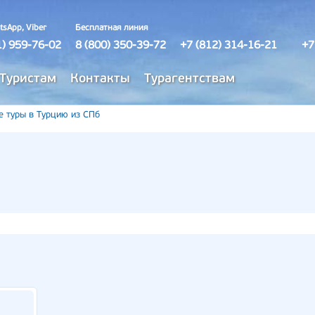
tsApp, Viber
Бесплатная линия
1) 959-76-02
8 (800) 350-39-72
+7 (812) 314-16-21
+7
Туристам
Контакты
Турагентствам
е туры в Турцию из СПб