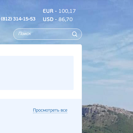
EUR
- 100,17
 (812) 314-15-53
USD
- 86,70
Просмотреть все