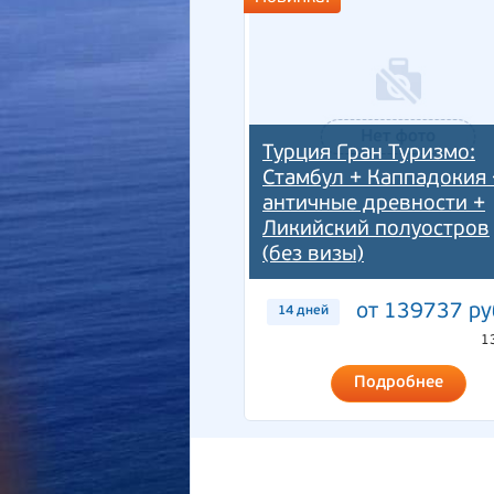
Турция Гран Туризмо:
Стамбул + Каппадокия 
античные древности +
Ликийский полуостров
(без визы)
от 139737 ру
14 дней
1
Подробнее