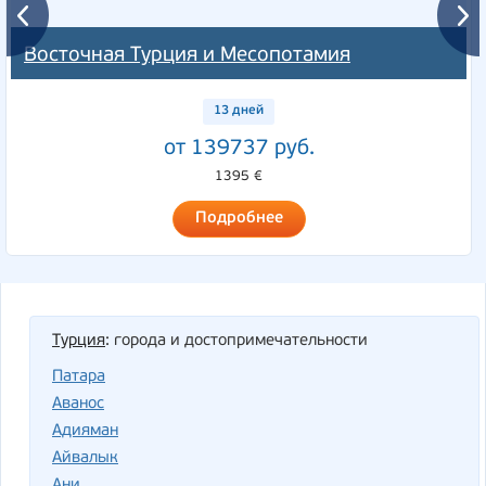
Восточная Турция и Месопотамия
13 дней
от 139737 руб.
1395 €
Подробнее
Турция
: города и достопримечательности
Патара
Аванос
Адияман
Айвалык
Ани