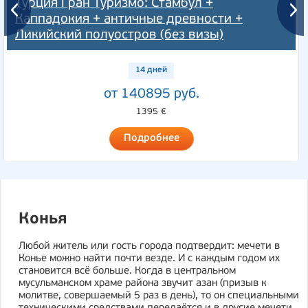
Турция Гран Туризмо: Стамбул +
Каппадокия + античные древности +
Ликийский полуостров (без визы)
14 дней
от 140895 руб.
1395 €
Подробнее
Конья
Любой житель или гость города подтвердит: мечети в
Конье можно найти почти везде. И с каждым годом их
становится всё больше. Когда в центральном
мусульманском храме района звучит азан (призыв к
молитве, совершаемый 5 раз в день), то он специальными