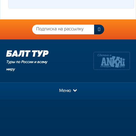
Туры по России и всему
миру
Меню