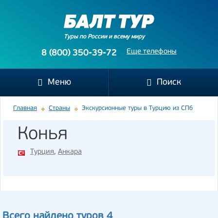
Туры по России и всему миру
Еще телефоны
8 (800) 350-39-72
Меню
Поиск
Главная
Страны
Экскурсионные туры в Турцию из СПб
Конья
Турция
,
Анкара
Всего найдено туров 4