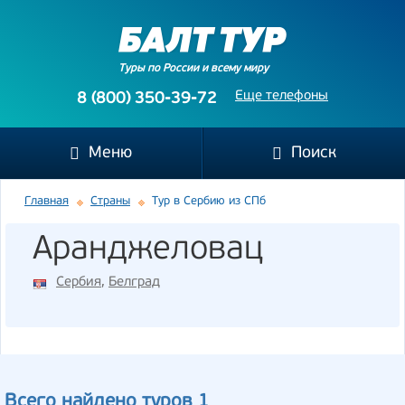
Туры по России и всему миру
Еще телефоны
8 (800) 350-39-72
Меню
Поиск
Главная
Страны
Тур в Сербию из СПб
Аранджеловац
Сербия
,
Белград
Всего найдено туров 1