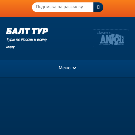
Туры по России и всему
миру
Меню