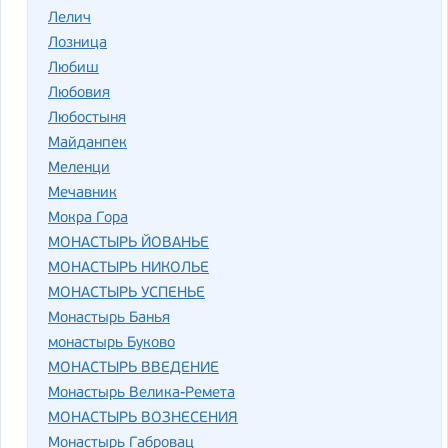
Лелич
Лозница
Любиш
Любовия
Любостыня
Майданпек
Меленци
Мечавник
Мокра Гора
МОНАСТЫРЬ ЙОВАНЬЕ
МОНАСТЫРЬ НИКОЛЬЕ
МОНАСТЫРЬ УСПЕНЬЕ
Монастырь Банья
монастырь Буково
МОНАСТЫРЬ ВВЕДЕНИЕ
Монастырь Велика-Ремета
МОНАСТЫРЬ ВОЗНЕСЕНИЯ
Монастырь Габровац