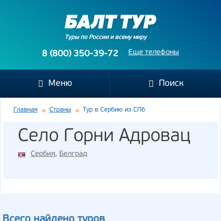
Туры по России и всему миру
Еще телефоны
8 (800) 350-39-72
Меню
Поиск
Главная
Страны
Тур в Сербию из СПб
Село Горни Адровац
Сербия
,
Белград
Всего найдено туров