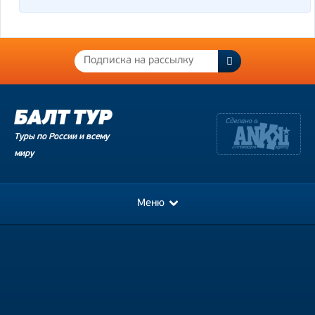
Туры по России и всему
миру
Меню