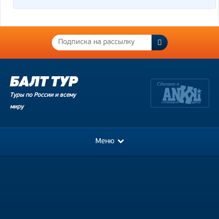
Туры по России и всему
миру
Меню