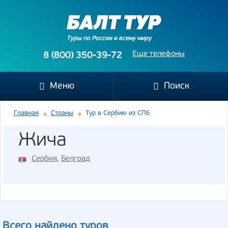
Туры по России и всему миру
Еще телефоны
8 (800) 350-39-72
Меню
Поиск
Главная
Страны
Тур в Сербию из СПб
Жича
Сербия
,
Белград
Всего найдено туров