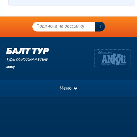
Туры по России и всему
миру
Меню