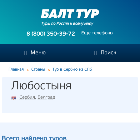
Туры по России и всему миру
Еще телефоны
8 (800) 350-39-72
Меню
Поиск
Главная
Страны
Тур в Сербию из СПб
Любостыня
Сербия
,
Белград
Всего найдено туров